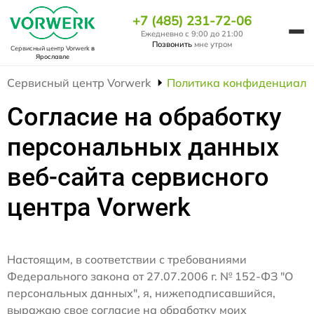
+7 (485) 231-72-06
Ежедневно с 9:00 до 21:00
Позвонить
мне утром
Сервисный центр Vorwerk
в
Ярославле
Сервисный центр Vorwerk
Политика конфиденциаль
Согласие на обработку
персональных данных
веб-сайта сервисного
центра Vorwerk
Настоящим, в соответствии с требованиями
Федерального закона от 27.07.2006 г. № 152-ФЗ "О
персональных данных", я, нижеподписавшийся,
выражаю свое согласие на обработку моих