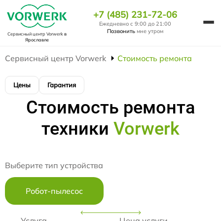
+7 (485) 231-72-06
Ежедневно с 9:00 до 21:00
Позвонить
мне утром
Сервисный центр Vorwerk
в
Ярославле
Сервисный центр Vorwerk
Стоимость ремонта
Цены
Гарантия
Стоимость ремонта
техники
Vorwerk
Выберите тип устройства
Робот-пылесос
Услуга
Цена услуги